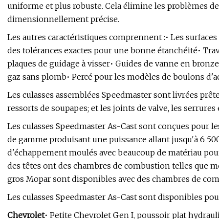
uniforme et plus robuste. Cela élimine les problèmes de 
dimensionnellement précise.
Les autres caractéristiques comprennent :• Les surfaces
des tolérances exactes pour une bonne étanchéité• Trava
plaques de guidage à visser• Guides de vanne en bronze•
gaz sans plomb• Percé pour les modèles de boulons d'
Les culasses assemblées Speedmaster sont livrées prête
ressorts de soupapes; et les joints de valve, les serrures 
Les culasses Speedmaster As-Cast sont conçues pour le
de gamme produisant une puissance allant jusqu'à 6 500 
d'échappement moulés avec beaucoup de matériau pour les 
des têtes ont des chambres de combustion telles que mou
gros Mopar sont disponibles avec des chambres de co
Les culasses Speedmaster As-Cast sont disponibles pou
Chevrolet
• Petite Chevrolet Gen I, poussoir plat hydrau