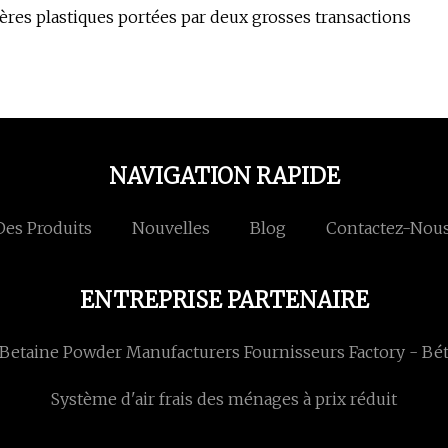
ières plastiques portées par deux grosses transactions
NAVIGATION RAPIDE
Des Produits
Nouvelles
Blog
Contactez-Nou
ENTREPRISE PARTENAIRE
Betaine Powder Manufacturers Fournisseurs Factory - Bé
Système d'air frais des ménages à prix réduit