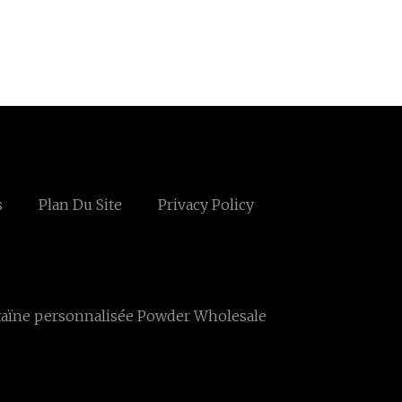
s
Plan Du Site
Privacy Policy
taïne personnalisée Powder Wholesale