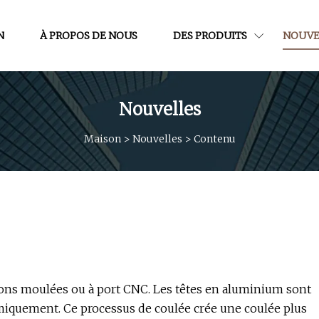
N
À PROPOS DE NOUS
DES PRODUITS
NOUVE
Nouvelles
Maison
>
Nouvelles
>
Contenu
ons moulées ou à port CNC. Les têtes en aluminium sont
rmiquement. Ce processus de coulée crée une coulée plus