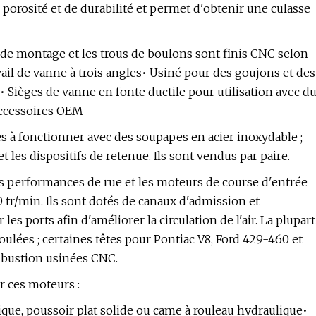
porosité et de durabilité et permet d'obtenir une culasse
 de montage et les trous de boulons sont finis CNC selon
il de vanne à trois angles• Usiné pour des goujons et des
 Sièges de vanne en fonte ductile pour utilisation avec d
accessoires OEM
s à fonctionner avec des soupapes en acier inoxydable ;
et les dispositifs de retenue. Ils sont vendus par paire.
s performances de rue et les moteurs de course d'entrée
tr/min. Ils sont dotés de canaux d'admission et
ports afin d'améliorer la circulation de l'air. La plupart
lées ; certaines têtes pour Pontiac V8, Ford 429-460 et
mbustion usinées CNC.
r ces moteurs :
lique, poussoir plat solide ou came à rouleau hydraulique•