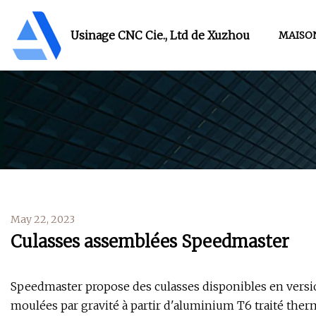
Usinage CNC Cie., Ltd de Xuzhou
MAISO
May 22, 2023
Culasses assemblées Speedmaster
Speedmaster propose des culasses disponibles en versi
moulées par gravité à partir d'aluminium T6 traité the