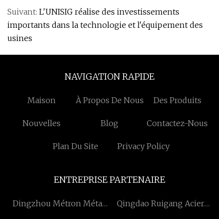
Suivant:
L'UNISIG réalise des investissements
importants dans la technologie et l'équipement des
usines
NAVIGATION RAPIDE
Maison
À Propos De Nous
Des Produits
Nouvelles
Blog
Contactez-Nous
Plan Du Site
Privacy Policy
ENTREPRISE PARTENAIRE
Dingzhou Métron Métal
Qingdao Ruigang Acier
Produits Cie, Ltée
Structure Cie, Ltd.