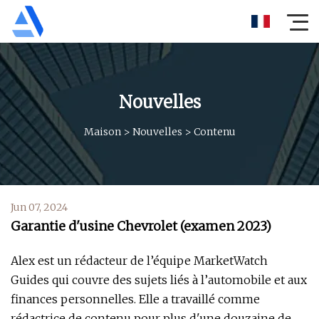
Nouvelles
Maison
>
Nouvelles
>
Contenu
Jun 07, 2024
Garantie d'usine Chevrolet (examen 2023)
Alex est un rédacteur de l’équipe MarketWatch
Guides qui couvre des sujets liés à l’automobile et aux
finances personnelles. Elle a travaillé comme
rédactrice de contenu pour plus d'une douzaine de