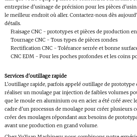
entreprise d'usinage de précision pour les pièces d'us
le meilleur endroit où aller. Contactez-nous dès aujourd
détails.
Fraisage CNC - prototypes et pièces de production en
Tournage CNC - Tous types de pièces rondes
Rectification CNC - Tolérance serrée et bonne surfac
CNC EDM - Pour les poches profondes et les coins po
Services d'outillage rapide
L'outillage rapide, parfois appelé outillage de prototype
réaliser un moulage par injection de faibles volumes pou
que le moule en aluminium ou en acier a été créé avec le 
cadre d'un processus de moulage pour créer plusieurs cop
créer des moulages répondant aux besoins de prototypag
avant une production en grand volume.
Chez YuXuan Machinery, nous combinons notre expérienc