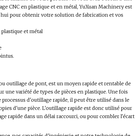
inage CNC en plastique et en métal, YuXuan Machinery est
'hui pour obtenir votre solution de fabrication et vos
 plastique et métal
e
intus.
 ou outillage de pont, est un moyen rapide et rentable de
r une variété de types de pièces en plastique. Une fois
processus d'outillage rapide, il peut être utilisé dans le
ies d'une pièce. L'outillage rapide est donc utilisé pour
e rapide dans un délai raccourci, ou pour combler l'écart
e, nos capacités d'ingénierie et notre technologie de