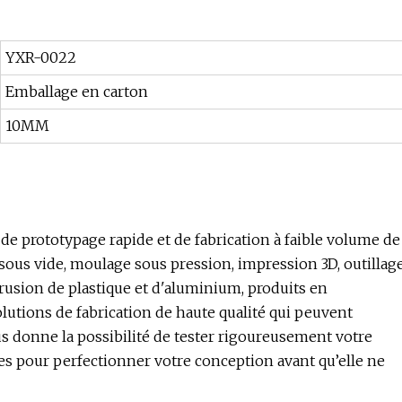
YXR-0022
Emballage en carton
10MM
e prototypage rapide et de fabrication à faible volume de
ous vide, moulage sous pression, impression 3D, outillag
trusion de plastique et d'aluminium, produits en
olutions de fabrication de haute qualité qui peuvent
s donne la possibilité de tester rigoureusement votre
res pour perfectionner votre conception avant qu’elle ne