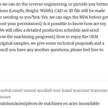
n we can do the reverse engineering or provide you better
ions (Length, Height, Width), CAD or 3D file will be made
ter sending to you?brA: Yes, we can sign the NDA before go
thout your permissionQ: Is it possible to know how are my
e will offer a detailed production schedule and send
show the machining progressQ: How to enjoy the OEM
original samples, we give some technical proposals and a
u.If you have any another questions, please feel free to
tal usiné tourné anodisé tour fraisé tournant fraiseuse
minium
uminium/acier/pièces de machines en acier inoxydable