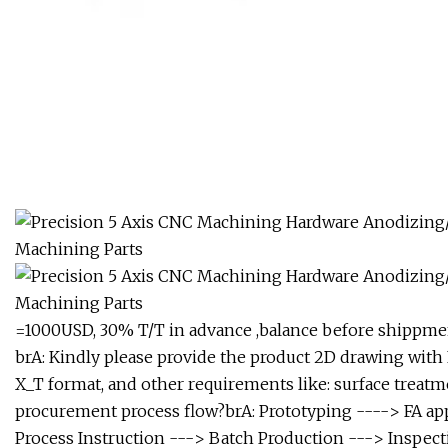
=1000USD, 30% T/T in advance ,balance before shippmen
brA: Kindly please provide the product 2D drawing wit
X_T format, and other requirements like: surface treatme
procurement process flow?brA: Prototyping ----> FA ap
Process Instruction ---> Batch Production ---> Inspect