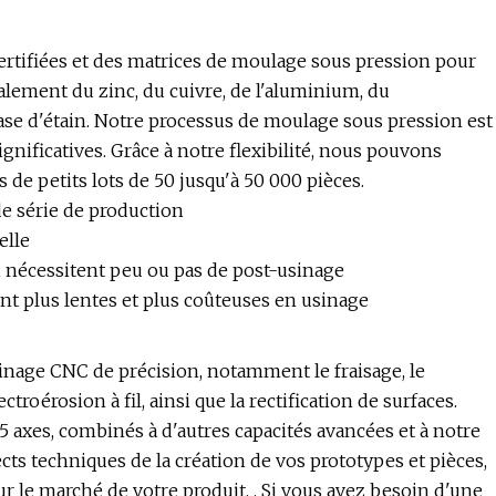
rtifiées et des matrices de moulage sous pression pour
lement du zinc, du cuivre, de l'aluminium, du
base d'étain. Notre processus de moulage sous pression est
ignificatives. Grâce à notre flexibilité, nous pouvons
 de petits lots de 50 jusqu'à 50 000 pièces.
nde série de production
elle
 nécessitent peu ou pas de post-usinage
nt plus lentes et plus coûteuses en usinage
nage CNC de précision, notamment le fraisage, le
troérosion à fil, ainsi que la rectification de surfaces.
 5 axes, combinés à d'autres capacités avancées et à notre
s techniques de la création de vos prototypes et pièces,
ur le marché de votre produit. . Si vous avez besoin d'une