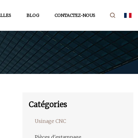
LLES
BLOG
CONTACTEZ-NOUS
Catégories
Usinage CNC
Pièces d'estampage