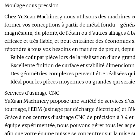
Moulage sous pression
Chez YuXuan Machinery, nous utilisons des machines ce
former vos conceptions à partir de métal fondu - généra
magnésium, du plomb, de l'étain ou d'autres alliages à 
efficace et très fiable, et peut entraîner des économies s
répondre à tous vos besoins en matière de projet, depuis
Faible coût par pièce lors de la réalisation d'une gra
Excellente finition de surface et stabilité dimensionn
Des géométries complexes peuvent être réalisées qui
Idéal pour les pièces moyennes ou grandes qui seraie
Services d'usinage CNC
YuXuan Machinery propose une variété de services d'usi
tournage, l'EDM (usinage par décharge électrique) et l'élec
Grâce à nos centres d'usinage CNC de précision à 3, 4 et
équipe expérimentée, nous pouvons gérer tous les aspect
afin que votre équipe puisse se concentrer sur la mise s