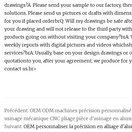
drawings?A. Please send your sample to our factory, the
solutions. Please send us pictures or drafts with dimens
for you if placed orderbrQ: Will my drawings be safe af
your drawing and will not release to the third party wi
products going on without visiting your company?brA: W
weekly reports with digital pictures and videos which
services?brA: Usually, base on your design drawings or 
quotationto you, after your agreement, we produce for yo
contact us.br>
Précédent:
OEM ODM machines précision personnalisé mé
usinage mécanique CNC pliage pièce d'usinage en alu
Suivant:
OEM personnaliser la précision en alliage d'al