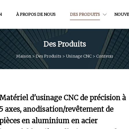
N
À PROPOS DE NOUS
DES PRODUITS
NOUVE
Des Produits
Maison
>
Des Produits
>
Usinage CNC
>
Contenu
Matériel d'usinage CNC de précision à
5 axes, anodisation/revêtement de
pièces en aluminium en acier