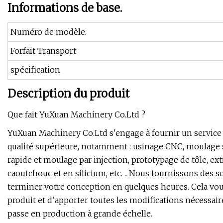
Informations de base.
Numéro de modèle.
Forfait Transport
spécification
Description du produit
Que fait YuXuan Machinery Co.Ltd ?
YuXuan Machinery Co.Ltd s'engage à fournir un service d
qualité supérieure, notamment : usinage CNC, moulage s
rapide et moulage par injection, prototypage de tôle, ex
caoutchouc et en silicium, etc. .. Nous fournissons des s
terminer votre conception en quelques heures. Cela vou
produit et d’apporter toutes les modifications nécessai
passe en production à grande échelle.