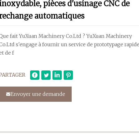
inoxydable, pièces d'usinage CNC de
rechange automatiques
Que fait YuXuan Machinery Co.Ltd ? YuXuan Machinery
Co.Ltd s'engage à fournir un service de prototypage rapid
et de f
PARTAGER
Envoyer une demande