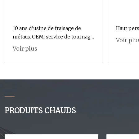
10 ans d'usine de fraisage de
Haut per
métaux OEM, service de tournage
Voir plu
de pièces d'usinage CNC en
Voir plus
aluminium
PRODUITS CHAUDS