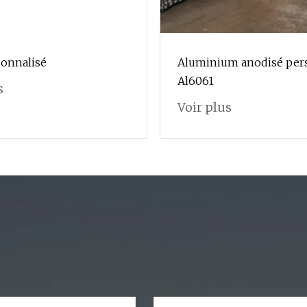
sonnalisé
Aluminium anodisé per
Al6061
s
Voir plus