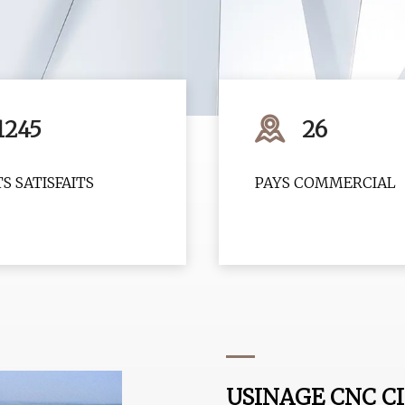
1245
26
S SATISFAITS
PAYS COMMERCIAL
USINAGE CNC CI