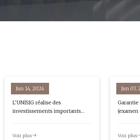
Jun 14, 2024
Jun 07,
L'UNISIG réalise des
Garantie
investissements importants
(examen 
dans la technologie et
l'équipement des usines
Voir plus
Voir plus