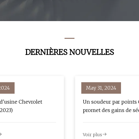
DERNIÈRES NOUVELLES
 2024
May 31, 2024
 d'usine Chevrolet
Un soudeur par points
2023)
promet des gains de sé
ergonomique et de prod
Voir plus