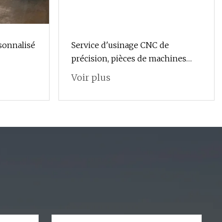
sonnalisé
Service d'usinage CNC de
précision, pièces de machines
métalliques, équipement médical
Voir plus
en aluminium personnalisé,
pièces de tournage CNC