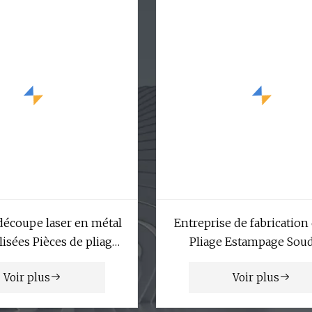
découpe laser en métal
Entreprise de fabrication 
isées Pièces de pliage
Pliage Estampage Sou
Pièces de tôle
Emboutissage Pièces Se
Voir plus
Voir plus