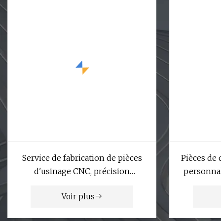
Service de fabrication de pièces
Pièces de 
d'usinage CNC, précision
personnal
personnalisée, acier inoxydable,
Voir plus
aluminium, titane, fraisage,
tournage, pièces d'usinage CNC