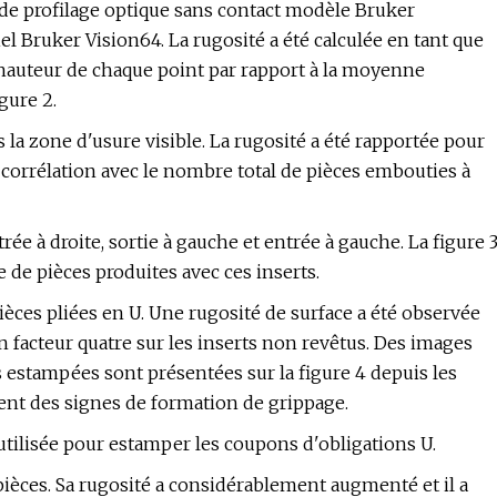
me de profilage optique sans contact modèle Bruker
el Bruker Vision64. La rugosité a été calculée en tant que
e hauteur de chaque point par rapport à la moyenne
igure 2.
s la zone d'usure visible. La rugosité a été rapportée pour
corrélation avec le nombre total de pièces embouties à
trée à droite, sortie à gauche et entrée à gauche. La figure 
 de pièces produites avec ces inserts.
ièces pliées en U. Une rugosité de surface a été observée
un facteur quatre sur les inserts non revêtus. Des images
s estampées sont présentées sur la figure 4 depuis les
ent des signes de formation de grippage.
utilisée pour estamper les coupons d'obligations U.
 pièces. Sa rugosité a considérablement augmenté et il a