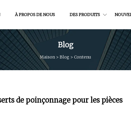
N
À PROPOS DE NOUS
DES PRODUITS
NOUVE
Blog
Maison
>
Blog
>
Contenu
erts de poinçonnage pour les pièces