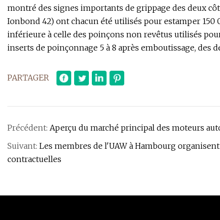
montré des signes importants de grippage des deux côtés
Ionbond 42) ont chacun été utilisés pour estamper 150 
inférieure à celle des poinçons non revêtus utilisés pou
inserts de poinçonnage 5 à 8 après emboutissage, des d
PARTAGER
Précédent:
Aperçu du marché principal des moteurs auto
Suivant:
Les membres de l'UAW à Hambourg organisent u
contractuelles