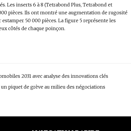
. Les inserts 6 à 8 (Tetrabond Plus, Tetrabond et
000 pièces. Ils ont montré une augmentation de rugosité
r estamper 50 000 pièces. La figure 5 représente les
eux côtés de chaque poinçon.
mobiles 2031 avec analyse des innovations clés
n piquet de grève au milieu des négociations