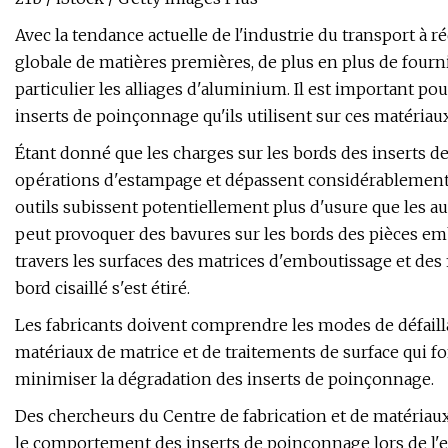
Avec la tendance actuelle de l'industrie du transport à r
globale de matières premières, de plus en plus de fourn
particulier les alliages d'aluminium. Il est important 
inserts de poinçonnage qu'ils utilisent sur ces matériaux
Étant donné que les charges sur les bords des inserts 
opérations d'estampage et dépassent considérablement la
outils subissent potentiellement plus d'usure que les au
peut provoquer des bavures sur les bords des pièces emb
travers les surfaces des matrices d'emboutissage et des
bord cisaillé s'est étiré.
Les fabricants doivent comprendre les modes de défailla
matériaux de matrice et de traitements de surface qui 
minimiser la dégradation des inserts de poinçonnage.
Des chercheurs du Centre de fabrication et de matériau
le comportement des inserts de poinçonnage lors de l'