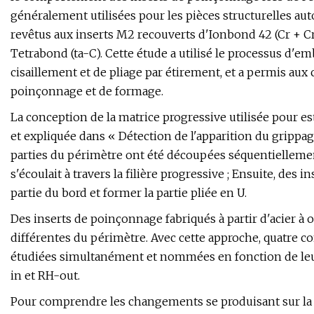
généralement utilisées pour les pièces structurelles au
revêtus aux inserts M2 recouverts d'Ionbond 42 (Cr + Cr
Tetrabond (ta-C). Cette étude a utilisé le processus d'e
cisaillement et de pliage par étirement, et a permis aux
poinçonnage et de formage.
La conception de la matrice progressive utilisée pour es
et expliquée dans « Détection de l'apparition du grippa
parties du périmètre ont été découpées séquentiellemen
s'écoulait à travers la filière progressive ; Ensuite, des 
partie du bord et former la partie pliée en U.
Des inserts de poinçonnage fabriqués à partir d'acier à 
différentes du périmètre. Avec cette approche, quatre c
étudiées simultanément et nommées en fonction de leur
in et RH-out.
Pour comprendre les changements se produisant sur la 