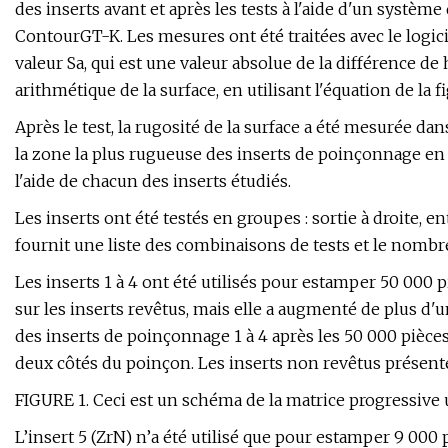
des inserts avant et après les tests à l'aide d'un systè
ContourGT-K. Les mesures ont été traitées avec le logici
valeur Sa, qui est une valeur absolue de la différence d
arithmétique de la surface, en utilisant l'équation de la f
Après le test, la rugosité de la surface a été mesurée dan
la zone la plus rugueuse des inserts de poinçonnage en 
l'aide de chacun des inserts étudiés.
Les inserts ont été testés en groupes : sortie à droite, en
fournit une liste des combinaisons de tests et le nombre
Les inserts 1 à 4 ont été utilisés pour estamper 50 000 p
sur les inserts revêtus, mais elle a augmenté de plus d'
des inserts de poinçonnage 1 à 4 après les 50 000 pièce
deux côtés du poinçon. Les inserts non revêtus présent
FIGURE 1. Ceci est un schéma de la matrice progressive 
L’insert 5 (ZrN) n’a été utilisé que pour estamper 9 000