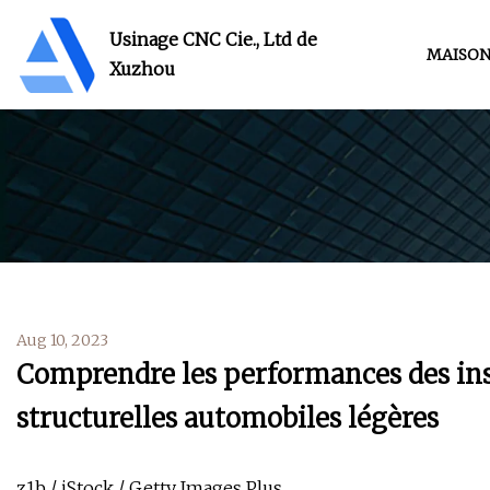
Usinage CNC Cie., Ltd de
MAISO
Xuzhou
Aug 10, 2023
Comprendre les performances des ins
structurelles automobiles légères
z1b / iStock / Getty Images Plus