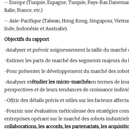
– Europe (Turquie, Espagne, Turquie, Pays-Bas Danemar
Italie, France, etc.)
– Asie-Pacifique (Taïwan, Hong Kong, Singapour, Vietnam
Inde, Indonésie et Australie).
Objectifs du rapport
-Analyser et prévoir soigneusement la taille du marché 
-Estimer les parts de marché des segments majeurs du 
-Pour présenter le développement du marché des robots
-Analyser et
étudier les micro-marchés
en termes de leur
perspectives et de leurs tendances de croissance individ
-Offrir des détails précis et utiles sur les facteurs affect
-Fournir une évaluation méticuleuse des stratégies comme
entreprises opérant sur le marché des robots industriels
collaborations, les accords, les partenariats, les acquisi