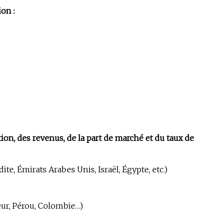
on :
on, des revenus, de la part de marché et du taux de
e, Émirats Arabes Unis, Israël, Égypte, etc.)
eur, Pérou, Colombie…)