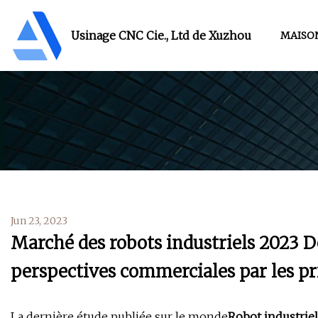
Usinage CNC Cie., Ltd de Xuzhou
MAISO
Jun 23, 2023
Marché des robots industriels 2023 
perspectives commerciales par les pr
La dernière étude publiée sur le monde
Robot industriel