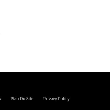
s
Plan Du Site
Privacy Policy