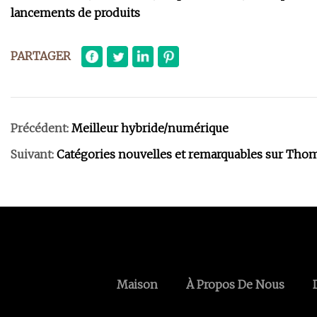
lancements de produits
PARTAGER
Précédent:
Meilleur hybride/numérique
Suivant:
Catégories nouvelles et remarquables sur Tho
Maison
À Propos De Nous