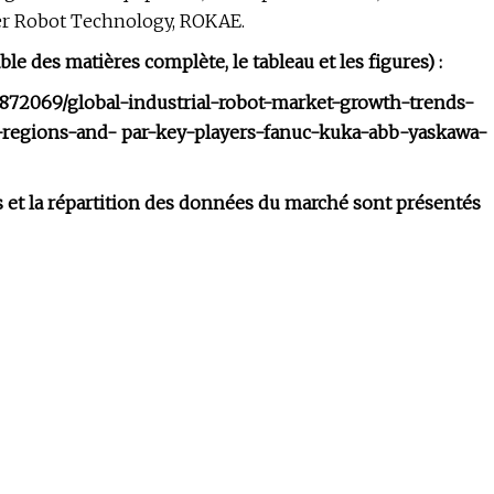
er Robot Technology, ROKAE.
e des matières complète, le tableau et les figures) :
872069/global-industrial-robot-market-growth-trends-
y-regions-and- par-key-players-fanuc-kuka-abb-yaskawa-
 et la répartition des données du marché sont présentés