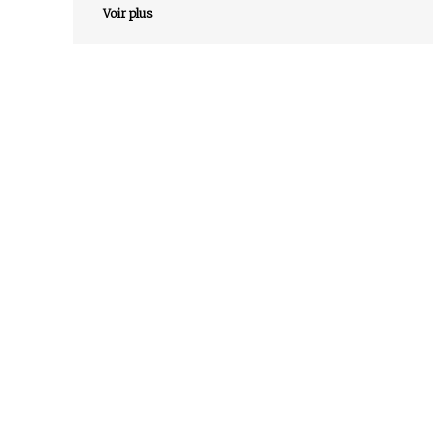
Voir plus