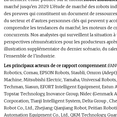
marché jusqu’en 2029. L’étude de marché des robots in
des preuves qui constituent un document de ressources p
du secteur et d’autres personnes clés qui peuvent y acc
comprendre les tendances du marché, les moteurs de crois
concurrents. Nos analystes qui surveillent la situation
perspectives rémunératrices pour les producteurs après 
illustration supplémentaire du dernier scénario, du ra
l’ensemble de l’industrie.
Les principaux acteurs de ce rapport comprennent :
FANU
Robotics, Comau, EPSON Robots, Staubli, Omron (Adept)
Machine, Mitsubishi Electric, Yamaha, Universal Robots, 
Techman, Siasun, EFORT Intelligent Equipment, Estun 
Topstar Technology, Inovance Group, Nidec (Genmark A
Corporation, Tianji Intelligent System, Delta Group ,
Robot Co., Ltd., Zhejiang Qianjiang Robot, Peitian Robo
Automation Equipment Co., Ltd., QKM Technology, Gu