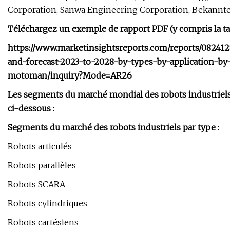
Corporation, Sanwa Engineering Corporation, Bekannt
Téléchargez un exemple de rapport PDF (y compris la tabl
https://www.marketinsightsreports.com/reports/082412
and-forecast-2023-to-2028-by-types-by-application-b
motoman/inquiry?Mode=AR26
Les segments du marché mondial des robots industriels
ci-dessous :
Segments du marché des robots industriels par type :
Robots articulés
Robots parallèles
Robots SCARA
Robots cylindriques
Robots cartésiens