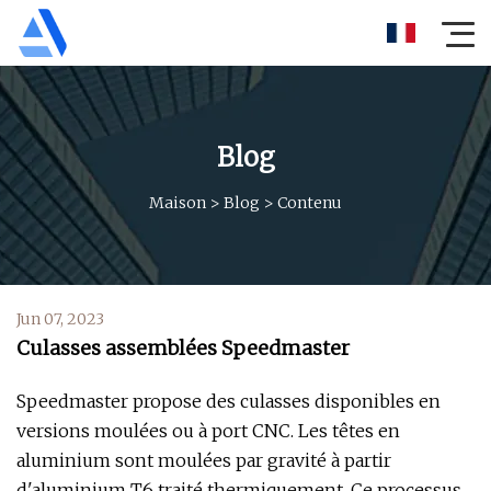
Blog
Maison
>
Blog
>
Contenu
Jun 07, 2023
Culasses assemblées Speedmaster
Speedmaster propose des culasses disponibles en
versions moulées ou à port CNC. Les têtes en
aluminium sont moulées par gravité à partir
d'aluminium T6 traité thermiquement. Ce processus