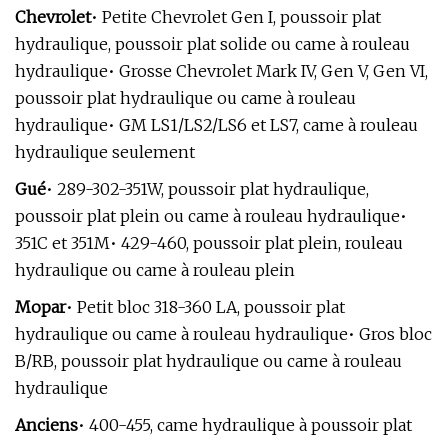
Chevrolet
• Petite Chevrolet Gen I, poussoir plat
hydraulique, poussoir plat solide ou came à rouleau
hydraulique• Grosse Chevrolet Mark IV, Gen V, Gen VI,
poussoir plat hydraulique ou came à rouleau
hydraulique• GM LS1/LS2/LS6 et LS7, came à rouleau
hydraulique seulement
Gué
• 289-302-351W, poussoir plat hydraulique,
poussoir plat plein ou came à rouleau hydraulique•
351C et 351M• 429-460, poussoir plat plein, rouleau
hydraulique ou came à rouleau plein
Mopar
• Petit bloc 318-360 LA, poussoir plat
hydraulique ou came à rouleau hydraulique• Gros bloc
B/RB, poussoir plat hydraulique ou came à rouleau
hydraulique
Anciens
• 400-455, came hydraulique à poussoir plat