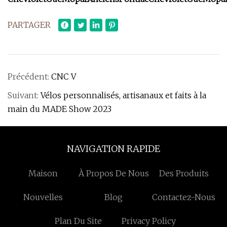
PARTAGER
Précédent:
CNC V
Suivant:
Vélos personnalisés, artisanaux et faits à la
main du MADE Show 2023
NAVIGATION RAPIDE
Maison
À Propos De Nous
Des Produits
Nouvelles
Blog
Contactez-Nous
Plan Du Site
Privacy Policy